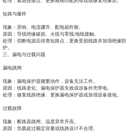
处理‌：紧固连接点、更换规格匹配的母线或修复绝缘层‌。
短路与爆炸‌
现象‌：异响、电流骤升、配电箱炸裂。
原因‌：导线绝缘破损、火线与零线/地线接触。
处理‌：切断电源后排查短路点，更换受损线路并加强绝缘防
护‌。
三、漏电与过载问题
漏电跳闸‌
现象‌：漏电保护器频繁动作，设备无法工作。
原因‌：线路老化、漏电保护器失效或设备外壳带电。
处理‌：修复线路绝缘、更换漏电保护器或加强设备接地‌。
过载故障‌
现象‌：断路器跳闸、温度异常升高。
原因‌：负载超过额定容量或线路设计不合理。