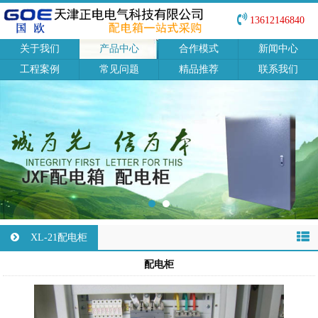
13612146840
关于我们
产品中心
合作模式
新闻中心
工程案例
常见问题
精品推荐
联系我们
XL-21配电柜
配电柜