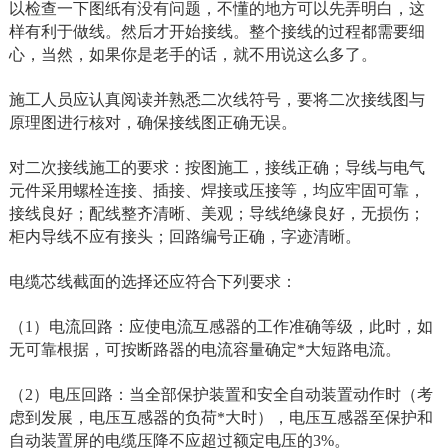
以检查一下图纸有没有问题，不懂的地方可以先弄明白，这
样有利于做线。然后才开始接线。整个接线的过程都需要细
心，当然，如果你是老手的话，就不用说这么多了。
施工人员应认真阅读并熟悉二次线符号，要将二次接线图与
原理图进行核对，确保接线图正确无误。
对二次接线施工的要求：按图施工，接线正确；导线与电气
元件采用螺栓连接、插接、焊接或压接等，均应牢固可靠，
接线良好；配线整齐清晰、美观；导线绝缘良好，无损伤；
柜内导线不应有接头；回路编号正确，字迹清晰。
电缆芯线截面的选择还应符合下列要求：
（1）电流回路：应使电流互感器的工作准确等级，此时，如
无可靠根据，可按断路器的电流容量确定*大短路电流。
（2）电压回路：当全部保护装置和安全自动装置动作时（考
虑到发展，电压互感器的负荷*大时），电压互感器至保护和
自动装置屏的电缆压降不应超过额定电压的3%。