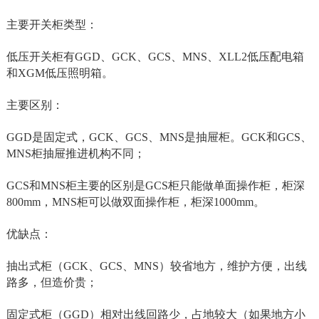
主要开关柜类型：
低压开关柜有GGD、GCK、GCS、MNS、XLL2低压配电箱
和XGM低压照明箱。
主要区别：
GGD是固定式，GCK、GCS、MNS是抽屉柜。GCK和GCS、
MNS柜抽屉推进机构不同；
GCS和MNS柜主要的区别是GCS柜只能做单面操作柜，柜深
800mm，MNS柜可以做双面操作柜，柜深1000mm。
优缺点：
抽出式柜（GCK、GCS、MNS）较省地方，维护方便，出线
路多，但造价贵；
固定式柜（GGD）相对出线回路少，占地较大（如果地方小