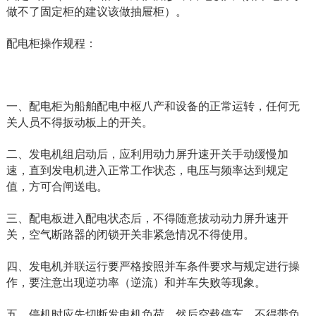
做不了固定柜的建议该做抽屉柜）。
配电柜操作规程：
一、配电柜为船舶配电中枢八产和设备的正常运转，任何无
关人员不得扳动板上的开关。
二、发电机组启动后，应利用动力屏升速开关手动缓慢加
速，直到发电机进入正常工作状态，电压与频率达到规定
值，方可合闸送电。
三、配电板进入配电状态后，不得随意拔动动力屏升速开
关，空气断路器的闭锁开关非紧急情况不得使用。
四、发电机并联运行要严格按照并车条件要求与规定进行操
作，要注意出现逆功率（逆流）和并车失败等现象。
五、停机时应先切断发电机负荷，然后空载停车，不得带负